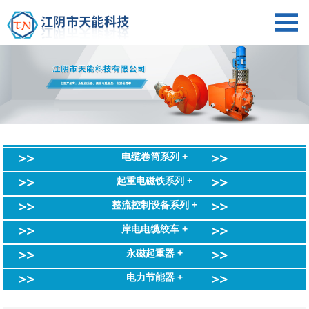
电缆卷筒系列 +
起重电磁铁系列 +
整流控制设备系列 +
岸电电缆绞车 +
永磁起重器 +
电力节能器 +